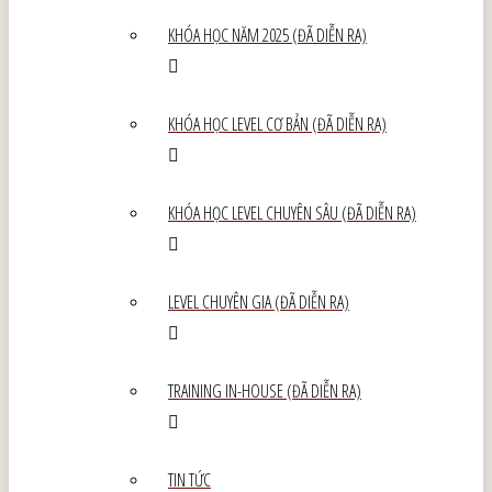
KHÓA HỌC NĂM 2025 (ĐÃ DIỄN RA)
KHÓA HỌC LEVEL CƠ BẢN (ĐÃ DIỄN RA)
KHÓA HỌC LEVEL CHUYÊN SÂU (ĐÃ DIỄN RA)
LEVEL CHUYÊN GIA (ĐÃ DIỄN RA)
TRAINING IN-HOUSE (ĐÃ DIỄN RA)
TIN TỨC