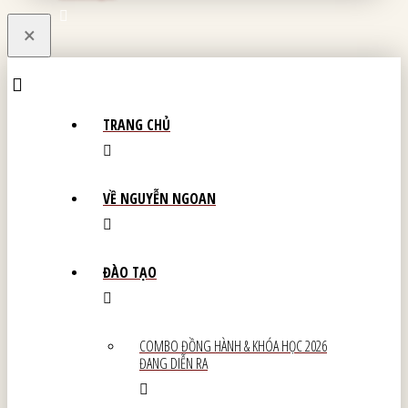
×
TRANG CHỦ
VỀ NGUYỄN NGOAN
ĐÀO TẠO
COMBO ĐỒNG HÀNH & KHÓA HỌC 2026
ĐANG DIỄN RA