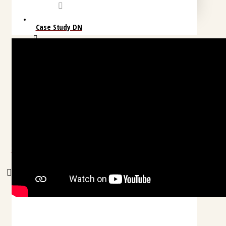
Case Study DN
Tải Ebook
Đào Tạo
Gặp chuyên gia