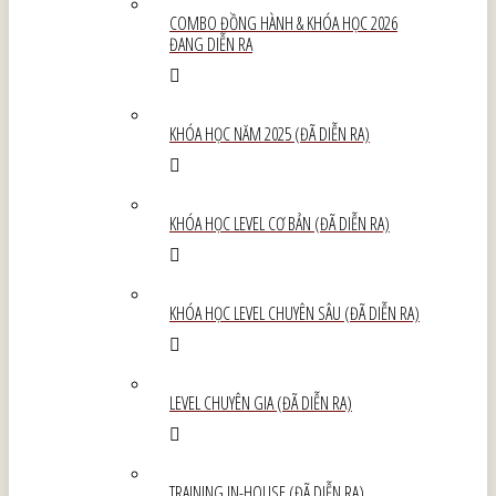
COMBO ĐỒNG HÀNH & KHÓA HỌC 2026
ĐANG DIỄN RA
KHÓA HỌC NĂM 2025 (ĐÃ DIỄN RA)
KHÓA HỌC LEVEL CƠ BẢN (ĐÃ DIỄN RA)
KHÓA HỌC LEVEL CHUYÊN SÂU (ĐÃ DIỄN RA)
LEVEL CHUYÊN GIA (ĐÃ DIỄN RA)
TRAINING IN-HOUSE (ĐÃ DIỄN RA)