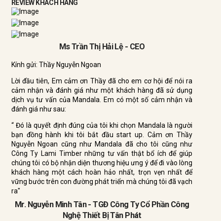
REVIEW KHÁCH HÀNG
Ms Trần Thị Hải Lệ - CEO
Kính gửi: Thầy Nguyễn Ngoan
Lời đầu tiên, Em cảm ơn Thầy đã cho em cơ hội để nói ra
cảm nhận và đánh giá như một khách hàng đã sử dụng
dịch vụ tư vấn của Mandala. Em có một số cảm nhận và
đánh giá như sau:
“ Đó là quyết định đúng của tôi khi chọn Mandala là người
bạn đồng hành khi tôi bắt đầu start up. Cảm ơn Thầy
Nguyễn Ngoan cũng như Mandala đã cho tôi cũng như
Công Ty Lami Timber những tư vấn thật bổ ích để giúp
chúng tôi có bộ nhận diện thương hiệu ưng ý để đi vào lòng
khách hàng một cách hoàn hảo nhất, trọn vẹn nhất để
vững bước trên con đường phát triển mà chúng tôi đã vạch
ra"
Mr. Nguyễn Minh Tân - TGĐ Công Ty Cổ Phần Công
Nghệ Thiết Bị Tân Phát