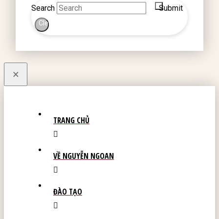
Search
Submit
Clear
×
TRANG CHỦ
VỀ NGUYỄN NGOAN
ĐÀO TẠO