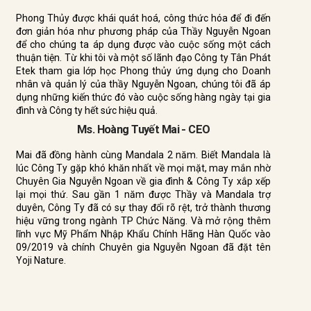
Phong Thủy được khái quát hoá, công thức hóa để đi đến
đơn giản hóa như phương pháp của Thầy Nguyễn Ngoan
để cho chúng ta áp dụng được vào cuộc sống một cách
thuận tiện. Từ khi tôi và một số lãnh đạo Công ty Tân Phát
Etek tham gia lớp học Phong thủy ứng dụng cho Doanh
nhân và quản lý của thầy Nguyễn Ngoan, chúng tôi đã áp
dụng những kiến thức đó vào cuộc sống hàng ngày tại gia
đình và Công ty hết sức hiệu quả.
Ms. Hoàng Tuyết Mai - CEO
Mai đã đồng hành cùng Mandala 2 năm. Biết Mandala là
lúc Công Ty gặp khó khăn nhất về mọi mặt, may mắn nhờ
Chuyên Gia Nguyễn Ngoan về gia đình & Công Ty xắp xếp
lại mọi thứ. Sau gần 1 năm được Thầy và Mandala trợ
duyên, Công Ty đã có sự thay đổi rõ rệt, trở thành thương
hiệu vững trong ngành TP Chức Năng. Và mở rộng thêm
lĩnh vực Mỹ Phẩm Nhập Khẩu Chính Hãng Hàn Quốc vào
09/2019 và chính Chuyên gia Nguyễn Ngoan đã đặt tên
Yoji Nature.