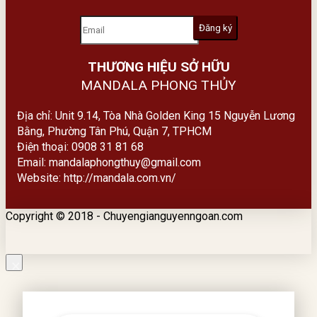
THƯƠNG HIỆU SỞ HỮU
MANDALA PHONG THỦY
Địa chỉ: Unit 9.14, Tòa Nhà Golden King 15 Nguyễn Lương
Bằng, Phường Tân Phú, Quận 7, TPHCM
Điện thoại: 0908 31 81 68
Email: mandalaphongthuy@gmail.com
Website: http://mandala.com.vn/
Copyright © 2018 - Chuyengianguyenngoan.com
×