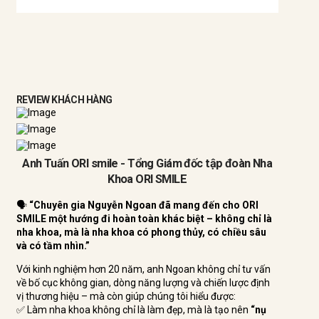
REVIEW KHÁCH HÀNG
Anh Tuấn ORI smile - Tổng
Giám đốc
tập đoàn Nha
Khoa ORI SMILE
🗣️
“Chuyên gia Nguyễn Ngoan đã mang đến cho ORI
SMILE một hướng đi hoàn toàn khác biệt – không chỉ là
nha khoa, mà là nha khoa có phong thủy, có chiều sâu
và có tầm nhìn.”
Với kinh nghiệm hơn 20 năm, anh Ngoan không chỉ tư vấn
về bố cục không gian, dòng năng lượng và chiến lược định
vị thương hiệu – mà còn giúp chúng tôi hiểu được:
✅ Làm nha khoa không chỉ là làm đẹp, mà là tạo nên
“nụ