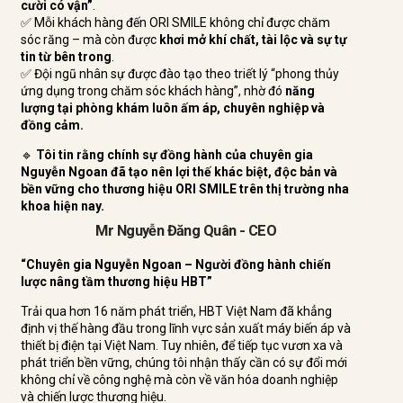
cười có vận”
.
✅ Mỗi khách hàng đến ORI SMILE không chỉ được chăm
sóc răng – mà còn được
khơi mở khí chất, tài lộc và sự tự
tin từ bên trong
.
✅ Đội ngũ nhân sự được đào tạo theo triết lý “phong thủy
ứng dụng trong chăm sóc khách hàng”, nhờ đó
năng
lượng tại phòng khám luôn ấm áp, chuyên nghiệp và
đồng cảm.
🔹
Tôi tin rằng chính sự đồng hành của chuyên gia
Nguyễn Ngoan đã tạo nên lợi thế khác biệt, độc bản và
bền vững cho thương hiệu ORI SMILE trên thị trường nha
khoa hiện nay.
Mr Nguyễn Đăng Quân - CEO
“Chuyên gia Nguyễn Ngoan – Người đồng hành chiến
lược nâng tầm thương hiệu HBT”
Trải qua hơn 16 năm phát triển, HBT Việt Nam đã khẳng
định vị thế hàng đầu trong lĩnh vực sản xuất máy biến áp và
thiết bị điện tại Việt Nam. Tuy nhiên, để tiếp tục vươn xa và
phát triển bền vững, chúng tôi nhận thấy cần có sự đổi mới
không chỉ về công nghệ mà còn về văn hóa doanh nghiệp
và chiến lược thương hiệu.