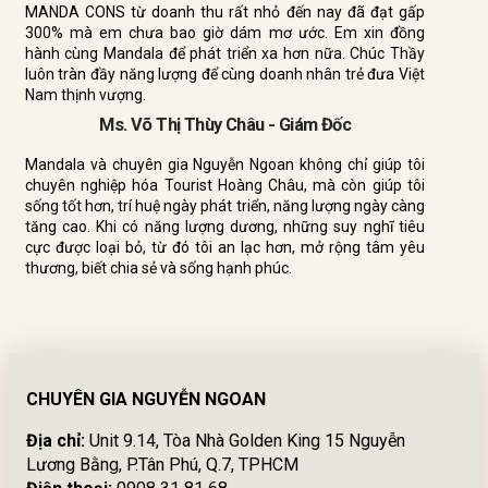
MANDA CONS từ doanh thu rất nhỏ đến nay đã đạt gấp
300% mà em chưa bao giờ dám mơ ước. Em xin đồng
hành cùng Mandala để phát triển xa hơn nữa. Chúc Thầy
luôn tràn đầy năng lượng để cùng doanh nhân trẻ đưa Việt
Nam thịnh vượng.
Ms. Võ Thị Thùy Châu - Giám Đốc
Mandala và chuyên gia Nguyễn Ngoan không chỉ giúp tôi
chuyên nghiệp hóa Tourist Hoàng Châu, mà còn giúp tôi
sống tốt hơn, trí huệ ngày phát triển, năng lượng ngày càng
tăng cao. Khi có năng lượng dương, những suy nghĩ tiêu
cực được loại bỏ, từ đó tôi an lạc hơn, mở rộng tâm yêu
thương, biết chia sẻ và sống hạnh phúc.
CHUYÊN GIA NGUYỄN NGOAN
Địa chỉ:
Unit 9.14, Tòa Nhà Golden King 15 Nguyễn
Lương Bằng, P.Tân Phú, Q.7, TPHCM