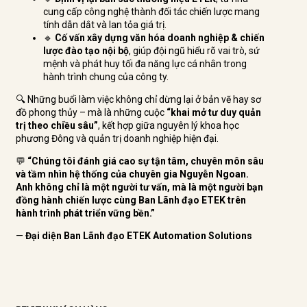
cung cấp công nghệ thành đối tác chiến lược mang
tính dẫn dắt và lan tỏa giá trị.
🔹
Cố vấn xây dựng văn hóa doanh nghiệp & chiến
lược đào tạo nội bộ
, giúp đội ngũ hiểu rõ vai trò, sứ
mệnh và phát huy tối đa năng lực cá nhân trong
hành trình chung của công ty.
🔍 Những buổi làm việc không chỉ dừng lại ở bản vẽ hay sơ
đồ phong thủy – mà là những cuộc
“khai mở tư duy quản
trị theo chiều sâu”
, kết hợp giữa nguyên lý khoa học
phương Đông và quản trị doanh nghiệp hiện đại.
💬
“Chúng tôi đánh giá cao sự tận tâm, chuyên môn sâu
và tầm nhìn hệ thống của chuyên gia Nguyễn Ngoan.
Anh không chỉ là một người tư vấn, mà là một người bạn
đồng hành chiến lược cùng Ban Lãnh đạo ETEK trên
hành trình phát triển vững bền.”
—
Đại diện Ban Lãnh đạo ETEK Automation Solutions