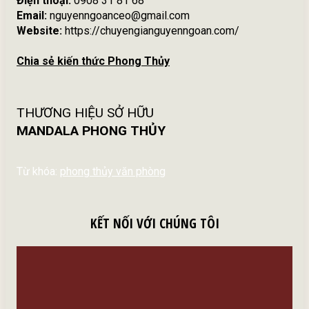
Điện thoại:
0908 31 81 68
Email:
nguyenngoanceo@gmail.com
Website:
https://chuyengianguyenngoan.com/
Chia sẻ kiến thức Phong Thủy
THƯƠNG HIỆU SỞ HỮU
MANDALA PHONG THỦY
Từ khóa:
phong thủy văn phòng
KẾT NỐI VỚI CHÚNG TÔI