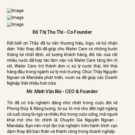
Đỗ Thị Thu Thi - Co Founder
Rất biết ơn Thầy đã tư vấn thương hiệu, logo, và bộ nhận
diện. Việc thay đổi đã giúp cho Water Care có những bước
thắng lợi nhất định, số lượng khách hàng, đối tác của rất
nhiều nước đã hợp tác làm việc với Water Care tăng lên rõ
rệt, Water Care trở thành đơn vị xử lý nước thải, khí thải
hàng đầu trong ngành xử lý môi trường. Chúc Thầy Nguyễn
Ngoan và Mandala phát triển, vươn xa để giúp các Doanh
Nghiệp Việt nhiều hơn nữa.
Mr. Minh Văn Bùi - CEO & Founder
Tôi đã có trải nghiệm đáng nhớ nhất trong cuộc đời về
Phong thủy & Năng lượng, từ sự tò mò cho đến ngỡ ngàng
và cuối cùng là ngộ ra nhiều thứ trong cuộc sống, mà người
khai mở cho tôi chính là Chuyên Gia Nguyễn Ngoan -
Mandala. Bạn nên một lần trải nghiệm trên hành trình vạn
dặm thay đổi bản thân và thành công trong doanh nghiệp.