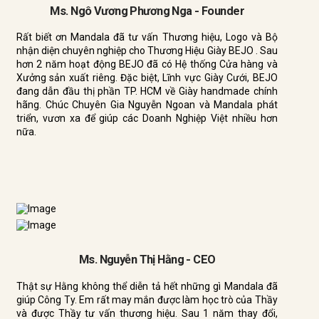
Ms. Ngô Vương Phương Nga - Founder
Rất biết ơn Mandala đã tư vấn Thương hiệu, Logo và Bộ
nhận diện chuyên nghiệp cho Thương Hiệu Giày BEJO . Sau
hơn 2 năm hoạt động BEJO đã có Hệ thống Cửa hàng và
Xưởng sản xuất riêng. Đặc biệt, Lĩnh vực Giày Cưới, BEJO
đang dẫn đầu thị phần TP. HCM về Giày handmade chính
hãng. Chúc Chuyên Gia Nguyễn Ngoan và Mandala phát
triển, vươn xa để giúp các Doanh Nghiệp Việt nhiều hơn
nữa.
Ms. Nguyễn Thị Hằng - CEO
Thật sự Hằng không thể diễn tả hết những gì Mandala đã
giúp Công Ty. Em rất may mắn được làm học trò của Thầy
và được Thầy tư vấn thương hiệu. Sau 1 năm thay đổi,