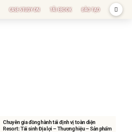
CASE STUDY DN
TẢI EBOOK
ĐÀO TẠO
Chuyên gia đồng hành tái định vị toàn diện
Resort: Tái sinh Địa lợi – Thương hiệu – Sản phẩm