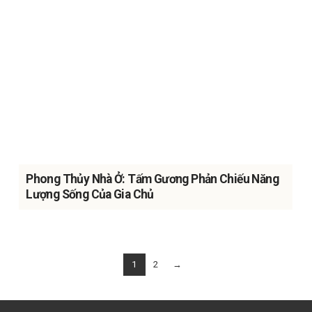
Phong Thủy Nhà Ở: Tấm Gương Phản Chiếu Năng
Lượng Sống Của Gia Chủ
1
2
→