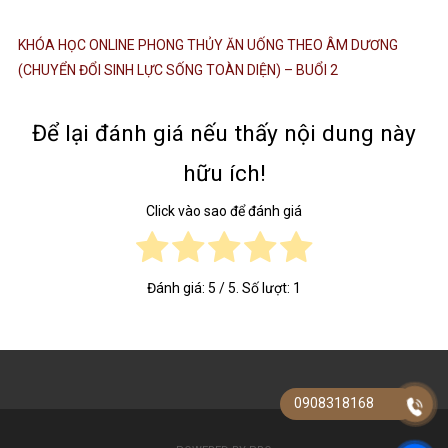
KHÓA HỌC ONLINE PHONG THỦY ĂN UỐNG THEO ÂM DƯƠNG
(CHUYỂN ĐỔI SINH LỰC SỐNG TOÀN DIỆN) – BUỔI 2
Để lại đánh giá nếu thấy nội dung này
hữu ích!
Click vào sao để đánh giá
Đánh giá:
5
/ 5. Số lượt:
1
0908318168