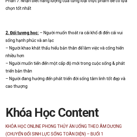
Phần 7: Nhận biết năng lượng của từng loại thực phẩm để có lựa
chọn tốt nhất
2. Đối tượng học:
– Người muốn thoát ra cái khổ đi đến cái vui
sống hạnh phúc và an lạc
– Người khao khát thấu hiểu bản thân để làm việc và cống hiến
nhiều hơn
– Người muốn tiến đến một cấp độ mới trong cuộc sống & phát
triển bản thân
– Người đang hướng đến phát triển đời sống tâm linh tốt đẹp và
cao thượng
Khóa Học Content
KHÓA HỌC ONLINE PHONG THỦY ĂN UỐNG THEO ÂM DƯƠNG
(CHUYỂN ĐỔI SINH LỰC SỐNG TOÀN DIỆN) – BUỔI 1