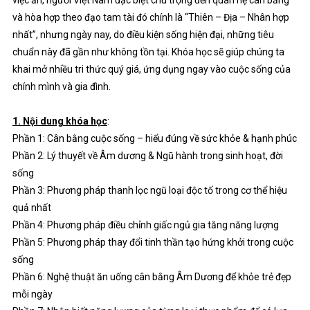
việc ăn, người Việt Nam đặc biệt chú trọng đến quan hệ cân bằng
và hòa hợp theo đạo tam tài đó chính là “Thiên – Địa – Nhân hợp
nhất”, nhưng ngày nay, do điều kiện sống hiện đại, những tiêu
chuẩn này đã gần như không tồn tại. Khóa học sẽ giúp chúng ta
khai mở nhiều tri thức quý giá, ứng dụng ngay vào cuộc sống của
chính mình và gia đình.
1. Nội dung khóa học
:
Phần 1: Cân bằng cuộc sống – hiểu đúng về sức khỏe & hạnh phúc
Phần 2: Lý thuyết về Âm dương & Ngũ hành trong sinh hoạt, đời
sống
Phần 3: Phương pháp thanh lọc ngũ loại độc tố trong cơ thể hiệu
quả nhất
Phần 4: Phương pháp điều chỉnh giấc ngủ gia tăng năng lượng
Phần 5: Phương pháp thay đổi tinh thần tạo hứng khởi trong cuộc
sống
Phần 6: Nghệ thuật ăn uống cân bằng Âm Dương để khỏe trẻ đẹp
mỗi ngày