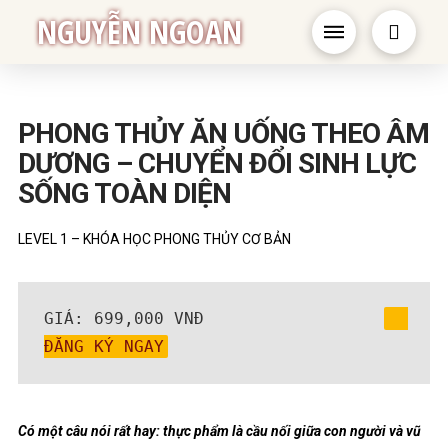
NGUYỄN NGOAN
PHONG THỦY ĂN UỐNG THEO ÂM
DƯƠNG – CHUYỂN ĐỔI SINH LỰC
SỐNG TOÀN DIỆN
LEVEL 1 – KHÓA HỌC PHONG THỦY CƠ BẢN
GIÁ: 699,000 VNĐ                  
ĐĂNG KÝ NGAY
Có một câu nói rất hay: thực phẩm là cầu nối giữa con người và vũ