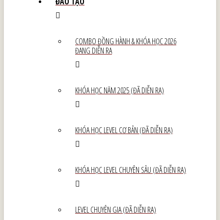
ĐÀO TẠO
COMBO ĐỒNG HÀNH & KHÓA HỌC 2026
ĐANG DIỄN RA
KHÓA HỌC NĂM 2025 (ĐÃ DIỄN RA)
KHÓA HỌC LEVEL CƠ BẢN (ĐÃ DIỄN RA)
KHÓA HỌC LEVEL CHUYÊN SÂU (ĐÃ DIỄN RA)
LEVEL CHUYÊN GIA (ĐÃ DIỄN RA)