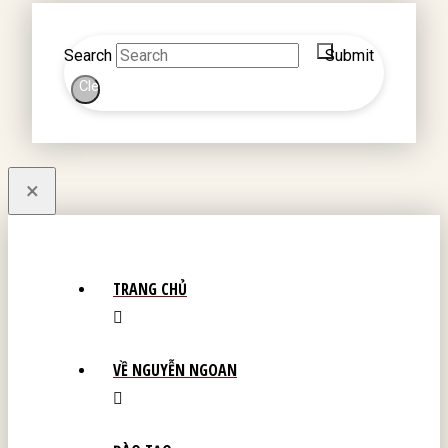
Search
Submit
Clear
×
TRANG CHỦ
VỀ NGUYỄN NGOAN