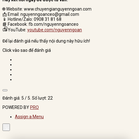
🌐 Website: www.chuyengianguyenngoan.com
📩 Email: nguyenngoanceo@gmail.com
📱 Hotline/Zalo: 0908 31 81 68
📘 Facebook: fb.com/nguyenngoanceo
📺 YouTube:
youtube.com/nguyenngoan
Để lại đánh giá nếu thấy nội dung này hữu ích!
Click vào sao để đánh giá
Đánh giá:
5
/ 5. Số lượt:
22
POWERED BY
PRO
Assign a Menu
×