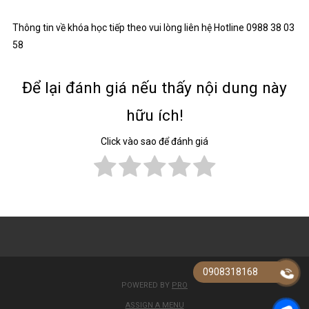
Thông tin về khóa học tiếp theo vui lòng liên hệ Hotline 0988 38 03
58
Để lại đánh giá nếu thấy nội dung này
hữu ích!
Click vào sao để đánh giá
0908318168
POWERED BY
PRO
ASSIGN A MENU