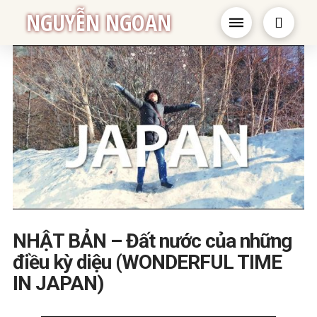
NGUYỄN NGOAN
NHẬT BẢN – Đất nước của những
điều kỳ diệu (WONDERFUL TIME
IN JAPAN)