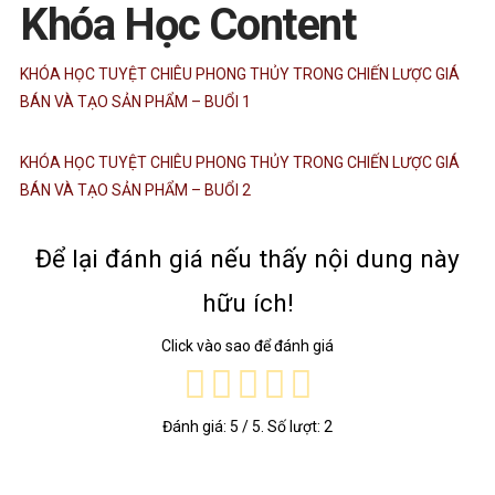
Khóa Học Content
KHÓA HỌC TUYỆT CHIÊU PHONG THỦY TRONG CHIẾN LƯỢC GIÁ
BÁN VÀ TẠO SẢN PHẨM – BUỔI 1
KHÓA HỌC TUYỆT CHIÊU PHONG THỦY TRONG CHIẾN LƯỢC GIÁ
BÁN VÀ TẠO SẢN PHẨM – BUỔI 2
Để lại đánh giá nếu thấy nội dung này
hữu ích!
Click vào sao để đánh giá
Đánh giá:
5
/ 5. Số lượt:
2