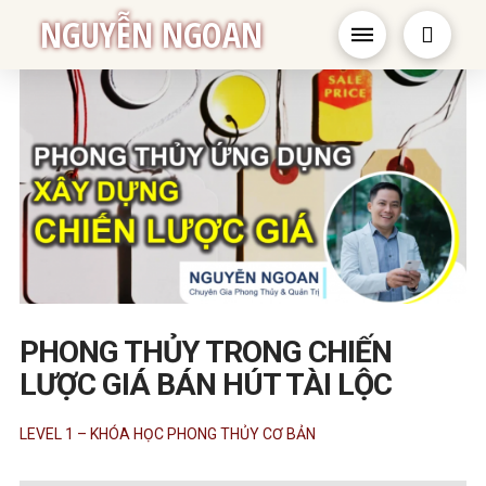
NGUYỄN NGOAN
PHONG THỦY TRONG CHIẾN
LƯỢC GIÁ BÁN HÚT TÀI LỘC
LEVEL 1 – KHÓA HỌC PHONG THỦY CƠ BẢN