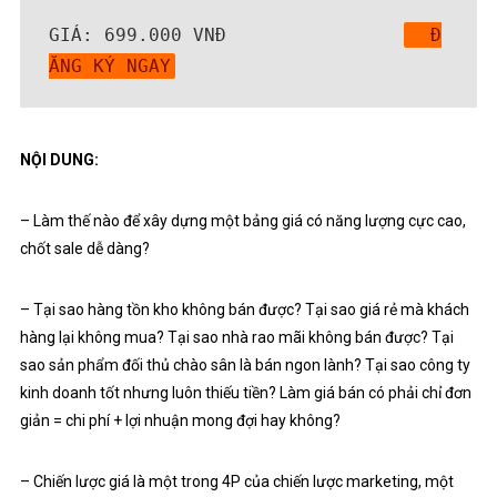
GIÁ: 699.000 VNĐ               
 Đ
ĂNG KÝ NGAY
NỘI DUNG:
– Làm thế nào để xây dựng một bảng giá có năng lượng cực cao,
chốt sale dễ dàng?
– Tại sao hàng tồn kho không bán được? Tại sao giá rẻ mà khách
hàng lại không mua? Tại sao nhà rao mãi không bán được? Tại
sao sản phẩm đối thủ chào sân là bán ngon lành? Tại sao công ty
kinh doanh tốt nhưng luôn thiếu tiền? Làm giá bán có phải chỉ đơn
giản = chi phí + lợi nhuận mong đợi hay không?
– Chiến lược giá là một trong 4P của chiến lược marketing, một