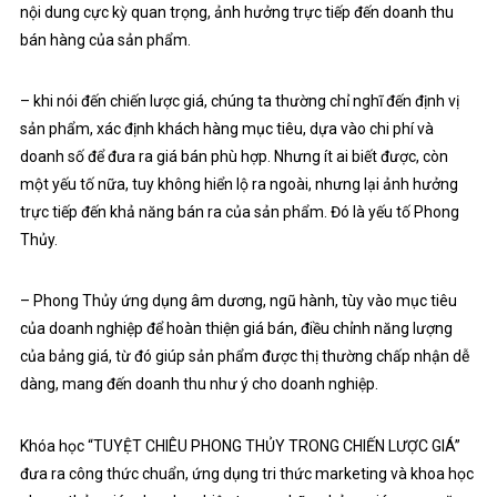
nội dung cực kỳ quan trọng, ảnh hưởng trực tiếp đến doanh thu
bán hàng của sản phẩm.
– khi nói đến chiến lược giá, chúng ta thường chỉ nghĩ đến định vị
sản phẩm, xác định khách hàng mục tiêu, dựa vào chi phí và
doanh số để đưa ra giá bán phù hợp. Nhưng ít ai biết được, còn
một yếu tố nữa, tuy không hiển lộ ra ngoài, nhưng lại ảnh hưởng
trực tiếp đến khả năng bán ra của sản phẩm. Đó là yếu tố Phong
Thủy.
– Phong Thủy ứng dụng âm dương, ngũ hành, tùy vào mục tiêu
của doanh nghiệp để hoàn thiện giá bán, điều chỉnh năng lượng
của bảng giá, từ đó giúp sản phẩm được thị thường chấp nhận dễ
dàng, mang đến doanh thu như ý cho doanh nghiệp.
Khóa học “TUYỆT CHIÊU PHONG THỦY TRONG CHIẾN LƯỢC GIÁ”
đưa ra công thức chuẩn, ứng dụng tri thức marketing và khoa học