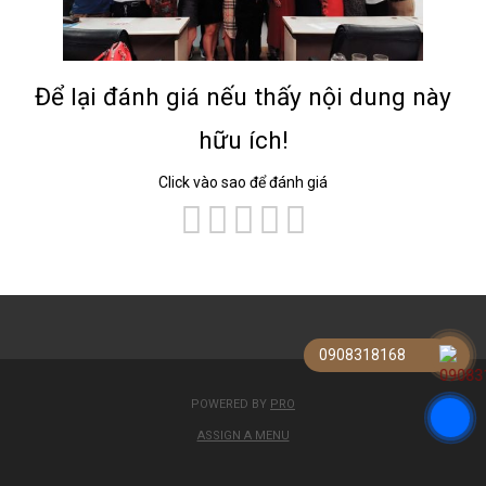
Để lại đánh giá nếu thấy nội dung này
hữu ích!
Click vào sao để đánh giá
0908318168
POWERED BY
PRO
ASSIGN A MENU