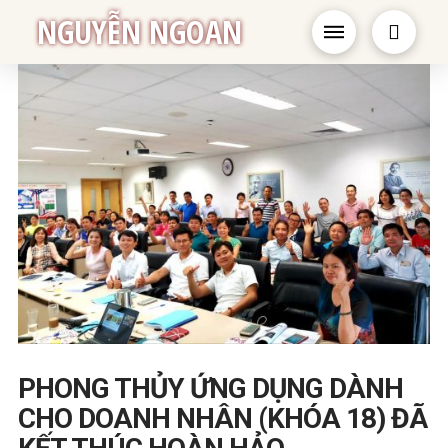
NGUYỄN NGOAN
PHONG THỦY ỨNG DỤNG DÀNH
CHO DOANH NHÂN (KHÓA 18) ĐÃ