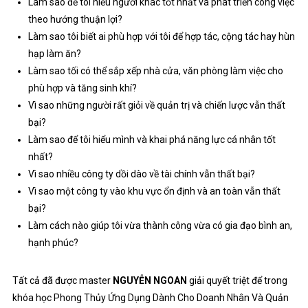
Làm sao để tôi hiểu người khác tốt nhất và phát triển công việc
theo hướng thuận lợi?
Làm sao tôi biết ai phù hợp với tôi để hợp tác, cộng tác hay hùn
hạp làm ăn?
Làm sao tối có thể sắp xếp nhà cửa, văn phòng làm việc cho
phù hợp và tăng sinh khí?
Vì sao những người rất giỏi về quản trị và chiến lược vẫn thất
bại?
Làm sao để tôi hiểu mình và khai phá năng lực cá nhân tốt
nhất?
Vì sao nhiều công ty dồi dào về tài chính vẫn thất bại?
Vì sao một công ty vào khu vực ổn định và an toàn vẫn thất
bại?
Làm cách nào giúp tôi vừa thành công vừa có gia đạo bình an,
hạnh phúc?
Tất cả đã được master
NGUYỄN NGOAN
giải quyết triệt để trong
khóa học Phong Thủy Ứng Dụng Dành Cho Doanh Nhân Và Quản