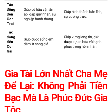
Tác
động
Giúp có hậu vận ấm
Giúp hình thành bản lĩnh,
đến
áp, gặp quý nhân, sự
sự cương trực.
Con
nghiệp hanh thông.
Trai
Tác
động
Giúp vững lòng tin, giữ
Giúp cuộc sống êm
đến
được sự an hòa và hạnh
đềm, ít sóng gió.
Con
phúc trong hôn nhân.
Gái
Gia Tài Lớn Nhất Cha Mẹ
Để Lại: Không Phải Tiền
Bạc Mà Là Phúc Đức Gia
Tộc