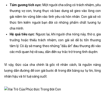
Tấm gương tích cực:
Một người cha sống có trách nhiệm, yêu
thương vợ con, trung thực và bao dung sẽ gieo vào lòng con
gái niềm tin vững bền vào tình yêu và hôn nhân. Con gái sẽ vô
thức tìm kiếm người bạn đời có những phẩm chất tương tự
cha mình.
Hệ quả tiêu cực:
Ngược lại, khi người cha nóng nảy, thờ ơ, gia
trưởng hoặc thiếu trách nhiệm, con gái sẽ dễ bị tổn thương
tâm lý. Cô ấy sẽ mang theo những “dấu ấn” đau thương đó vào
các mối quan hệ về sau, dẫn đến sự trắc trở trong tình duyên.
Vì vậy, Đức của cha chính là gốc rễ nhân cách, là nguồn năng
lượng dẫn đường để con gái bước đi trong đời bằng sự tự tin, lòng
nhân hậu và trí tuệ sáng suốt.