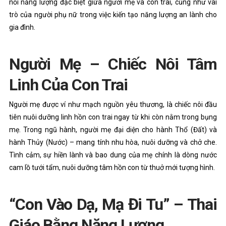
nối năng lượng đặc biệt giữa người mẹ và con trai, cũng như vai
trò của người phụ nữ trong việc kiến tạo năng lượng an lành cho
gia đình.
Người Mẹ – Chiếc Nôi Tâm
Linh Của Con Trai
Người mẹ được ví như mạch nguồn yêu thương, là chiếc nôi đầu
tiên nuôi dưỡng linh hồn con trai ngay từ khi còn nằm trong bụng
mẹ. Trong ngũ hành, người mẹ đại diện cho hành Thổ (Đất) và
hành Thủy (Nước) – mang tính nhu hòa, nuôi dưỡng và chở che.
Tình cảm, sự hiền lành và bao dung của mẹ chính là dòng nước
cam lồ tưới tẩm, nuôi dưỡng tâm hồn con từ thuở mới tượng hình.
“Con Vào Dạ, Mạ Đi Tu” – Thai
Giáo Bằng Năng Lượng