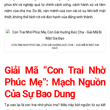
phúc khí và nghiệp quả từ chính cách sống, cách hành xử và tâm
niệm của cha mẹ. Do đó, vận mệnh của con cái có sự liên kết mật
thiết, không thể tách rời với đức hạnh của đấng sinh thành.
CON TRAI NHỜ PHÚC MẸ, CON GÁI HƯỞNG ĐỨC CHA – GIẢI MÃ BÍ MẬT GIA
ĐẠO
Giải Mã “Con Trai Nhờ
Phúc Mẹ”: Mạch Nguồn
Của Sự Bao Dung
Tại sao lại là con trai nhờ phúc mẹ? Điều này bắt nguồn từ sự kết