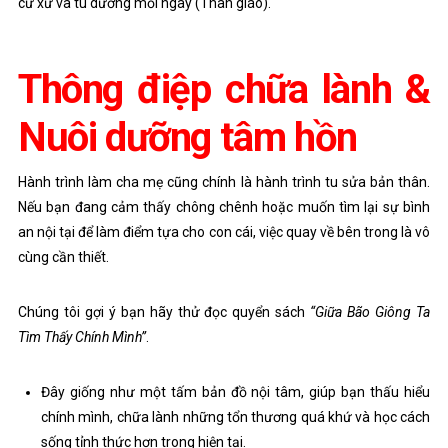
cư xử và tu dưỡng mỗi ngày (Thân giáo).
Thông điệp chữa lành &
Nuôi dưỡng tâm hồn
Hành trình làm cha mẹ cũng chính là hành trình tu sửa bản thân.
Nếu bạn đang cảm thấy chông chênh hoặc muốn tìm lại sự bình
an nội tại để làm điểm tựa cho con cái, việc quay về bên trong là vô
cùng cần thiết.
Chúng tôi gợi ý bạn hãy thử đọc quyển sách
“Giữa Bão Giông Ta
Tìm Thấy Chính Mình”
.
Đây giống như một tấm bản đồ nội tâm, giúp bạn thấu hiểu
chính mình, chữa lành những tổn thương quá khứ và học cách
sống tỉnh thức hơn trong hiện tại.