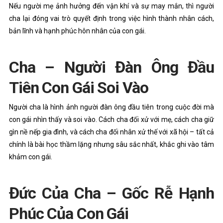
Nếu người mẹ ảnh hưởng đến vận khí và sự may mắn, thì người
cha lại đóng vai trò quyết định trong việc hình thành nhân cách,
bản lĩnh và hạnh phúc hôn nhân của con gái.
Cha – Người Đàn Ông Đầu
Tiên Con Gái Soi Vào
Người cha là hình ảnh người đàn ông đầu tiên trong cuộc đời mà
con gái nhìn thấy và soi vào. Cách cha đối xử với mẹ, cách cha giữ
gìn nề nếp gia đình, và cách cha đối nhân xử thế với xã hội – tất cả
chính là bài học thầm lặng nhưng sâu sắc nhất, khắc ghi vào tâm
khảm con gái.
Đức Của Cha – Gốc Rễ Hạnh
Phúc Của Con Gái