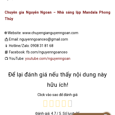
Chuyên gia Nguyễn Ngoan – Nhà sáng lập Mandala Phong
Thủy
🌐 Website: www.chuyengianguyenngoan.com
📩 Email: nguyenngoanceo@gmail.com
📱 Hotline/Zalo: 0908 31 81 68
📘 Facebook: fb.com/nguyenngoanceo
📺 YouTube:
youtube.com/nguyenngoan
Để lại đánh giá nếu thấy nội dung này
hữu ích!
Click vào sao để đánh giá
Đánh giá:
4.7
/ 5. Số lượt:
35