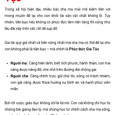
Trong xã hội hiện đại, nhiều bậc cha mẹ mải mê kiếm tiền với
mong muốn để lại cho con khối tài sản vật chất khổng lồ. Tuy
nhiên, tiền bạc nếu không có phúc đức làm nền tảng thì cũng như
lâu đài xây trên cát, rất dễ sụp đổ.
Gia tài quý giá nhất và bền vững nhất mà cha mẹ có thể để lại cho
con không phải là tiền bạc – mà chính là
Phúc Đức Gia Tộc
.
Người mẹ:
Càng hiền lành, biết tích phước, hành thiện, con trai
càng được nâng đỡ, che chở trên đường đời chông gai.
Người cha:
Càng chính trực, giữ chữ tín, sống có trách nhiệm,
con gái càng được thừa hưởng sự bình an và hạnh phúc viên
mãn.
Bởi rốt cuộc, giáo dục không chỉ là lời nói. Con cái không chỉ học từ
những bài giảng đạo lý, mà chúng học từ chính cách cha mẹ sống,