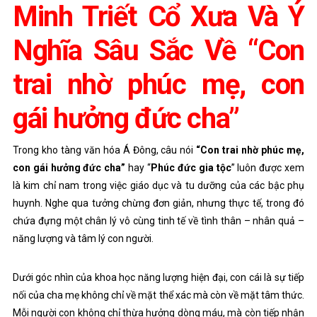
Minh Triết Cổ Xưa Và Ý
Nghĩa Sâu Sắc Về “Con
trai nhờ phúc mẹ, con
gái hưởng đức cha”
Trong kho tàng văn hóa Á Đông, câu nói
“Con trai nhờ phúc mẹ,
con gái hưởng đức cha”
hay “
Phúc đức gia tộc
”
luôn được xem
là kim chỉ nam trong việc giáo dục và tu dưỡng của các bậc phụ
huynh. Nghe qua tưởng chừng đơn giản, nhưng thực tế, trong đó
chứa đựng một chân lý vô cùng tinh tế về tình thân – nhân quả –
năng lượng và tâm lý con người.
Dưới góc nhìn của khoa học năng lượng hiện đại, con cái là sự tiếp
nối của cha mẹ không chỉ về mặt thể xác mà còn về mặt tâm thức.
Mỗi người con không chỉ thừa hưởng dòng máu, mà còn tiếp nhận