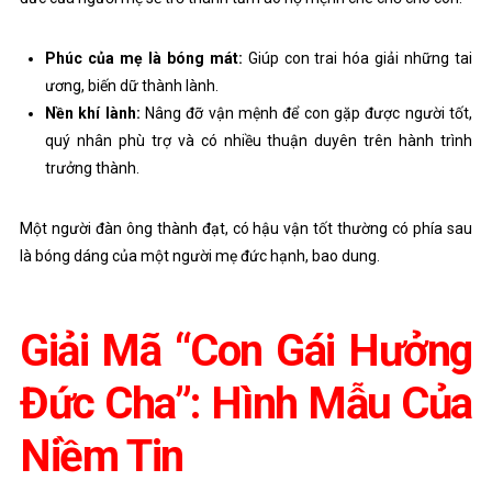
Phúc của mẹ là bóng mát:
Giúp con trai hóa giải những tai
ương, biến dữ thành lành.
Nền khí lành:
Nâng đỡ vận mệnh để con gặp được người tốt,
quý nhân phù trợ và có nhiều thuận duyên trên hành trình
trưởng thành.
Một người đàn ông thành đạt, có hậu vận tốt thường có phía sau
là bóng dáng của một người mẹ đức hạnh, bao dung.
Giải Mã “Con Gái Hưởng
Đức Cha”: Hình Mẫu Của
Niềm Tin