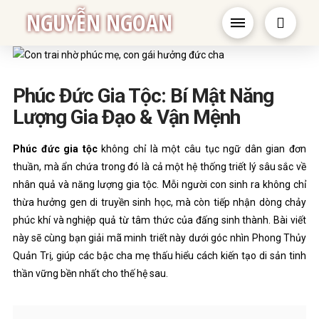
NGUYỄN NGOAN
Phúc Đức Gia Tộc: Bí Mật Năng
Lượng Gia Đạo & Vận Mệnh
Phúc đức gia tộc
không chỉ là một câu tục ngữ dân gian đơn
thuần, mà ẩn chứa trong đó là cả một hệ thống triết lý sâu sắc về
nhân quả và năng lượng gia tộc. Mỗi người con sinh ra không chỉ
thừa hưởng gen di truyền sinh học, mà còn tiếp nhận dòng chảy
phúc khí và nghiệp quả từ tâm thức của đấng sinh thành. Bài viết
này sẽ cùng bạn giải mã minh triết này dưới góc nhìn Phong Thủy
Quản Trị, giúp các bậc cha mẹ thấu hiểu cách kiến tạo di sản tinh
thần vững bền nhất cho thế hệ sau.