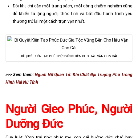
Đôi khi, chỉ cần một trang sách, một dòng chiêm nghiệm cũng
đủ khiến ta lặng người, thức tỉnh và bắt đầu hành trình yêu
thương trở lại một cách trọn vẹn nhất.
BÍ QUYẾT KIẾN TẠO PHÚC ĐỨC VỮNG BỀN CHO HẬU VẬN CON CÁI
>>> Xem thêm:
Người Nữ Quân Tử: Khí Chất Đại Trượng Phu Trong
Hình Hài Nữ Tính
Người Gieo Phúc, Người
Dưỡng Đức
Quy luật “Con trai nhờ phúc mẹ, con gái hưởng đức cha” hay